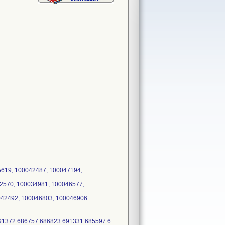
619, 100042487, 100047194;
2570, 100034981, 100046577,
042492, 100046803, 100046906