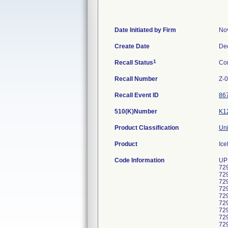
Date Initiated by Firm
No
Create Date
De
1
Recall Status
Co
Recall Number
Z-
Recall Event ID
86
510(K)Number
K1
Product Classification
Uni
Product
Ice
Code Information
UPN: FPRPR3533 UDIs: 7290104830587, 7290104830587, 7290104830587, 7290104830587, 7290104830587, 7290104830587, 7290104830587, 7290104830587, 7290104830587, 7290104830587, 7290104830587, 7290104830587, 7290104830587, 7290104830587, 7290104830587, 7290104830587, 7290104830587, 7290104830587