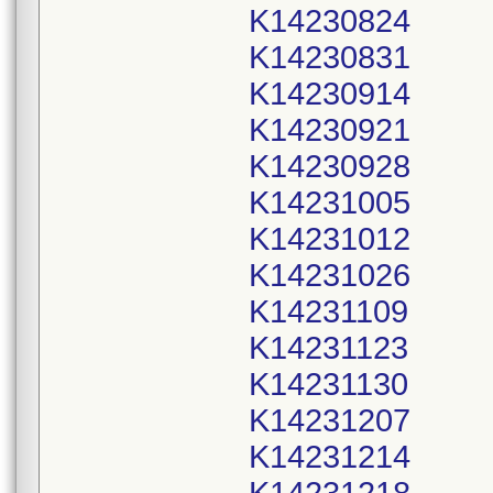
K14230824
K14230831
K14230914
K14230921
K14230928
K14231005
K14231012
K14231026
K14231109
K14231123
K14231130
K14231207
K14231214