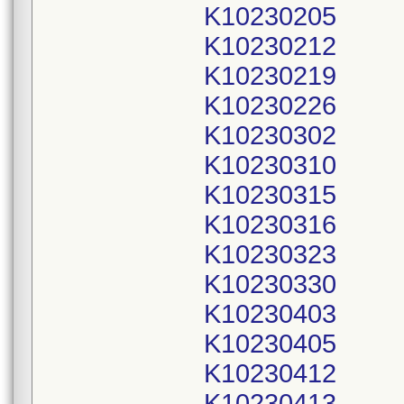
K10230205
K10230212
K10230219
K10230226
K10230302
K10230310
K10230315
K10230316
K10230323
K10230330
K10230403
K10230405
K10230412
K10230413