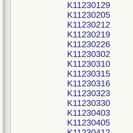
K11230129
K11230205
K11230212
K11230219
K11230226
K11230302
K11230310
K11230315
K11230316
K11230323
K11230330
K11230403
K11230405
K11230412