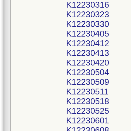
K12230316
K12230323
K12230330
K12230405
K12230412
K12230413
K12230420
K12230504
K12230509
K12230511
K12230518
K12230525
K12230601
K12230608