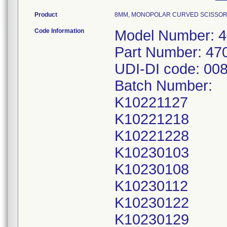
Product
8MM, MONOPOLAR CURVED SCISSORS,
Code Information
Model Number: 
Part Number: 47
UDI-DI code: 00
Batch Number:
K10221127
K10221218
K10221228
K10230103
K10230108
K10230112
K10230122
K10230129