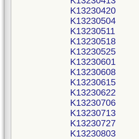
K13230413
K13230420
K13230504
K13230511
K13230518
K13230525
K13230601
K13230608
K13230615
K13230622
K13230706
K13230713
K13230727
K13230803