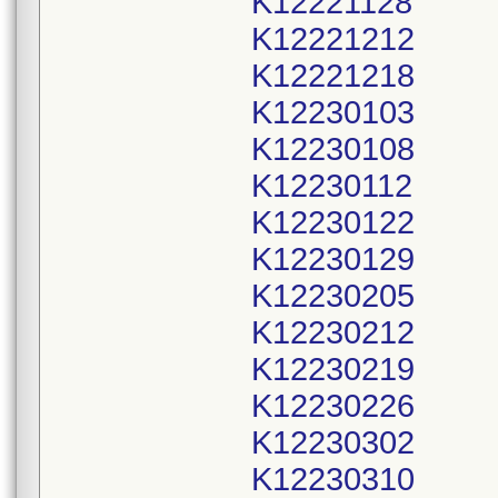
K12221128
K12221212
K12221218
K12230103
K12230108
K12230112
K12230122
K12230129
K12230205
K12230212
K12230219
K12230226
K12230302
K12230310