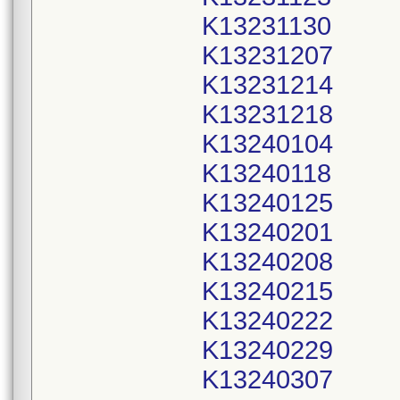
K13231130
K13231207
K13231214
K13231218
K13240104
K13240118
K13240125
K13240201
K13240208
K13240215
K13240222
K13240229
K13240307