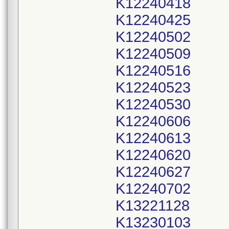
K12240418
K12240425
K12240502
K12240509
K12240516
K12240523
K12240530
K12240606
K12240613
K12240620
K12240627
K12240702
K13221128
K13230103