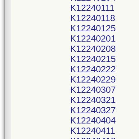
K12240111
K12240118
K12240125
K12240201
K12240208
K12240215
K12240222
K12240229
K12240307
K12240321
K12240327
K12240404
K12240411