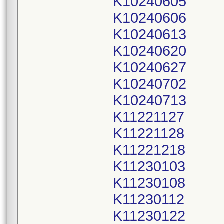
K10240605
K10240606
K10240613
K10240620
K10240627
K10240702
K10240713
K11221127
K11221128
K11221218
K11230103
K11230108
K11230112
K11230122