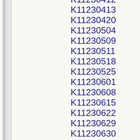
K11230413
K11230420
K11230504
K11230509
K11230511
K11230518
K11230525
K11230601
K11230608
K11230615
K11230622
K11230629
K11230630