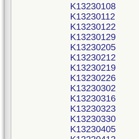
K13230108
K13230112
K13230122
K13230129
K13230205
K13230212
K13230219
K13230226
K13230302
K13230316
K13230323
K13230330
K13230405