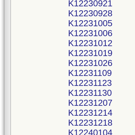
K12230921
K12230928
K12231005
K12231006
K12231012
K12231019
K12231026
K12231109
K12231123
K12231130
K12231207
K12231214
K12231218
K12240104