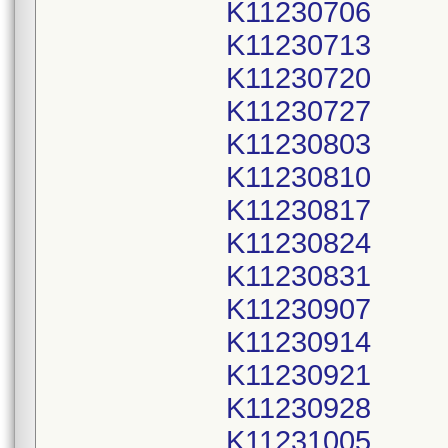
K11230706
K11230713
K11230720
K11230727
K11230803
K11230810
K11230817
K11230824
K11230831
K11230907
K11230914
K11230921
K11230928
K11231005