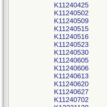
K11240425
K11240502
K11240509
K11240515
K11240516
K11240523
K11240530
K11240605
K11240606
K11240613
K11240620
K11240627
K11240702