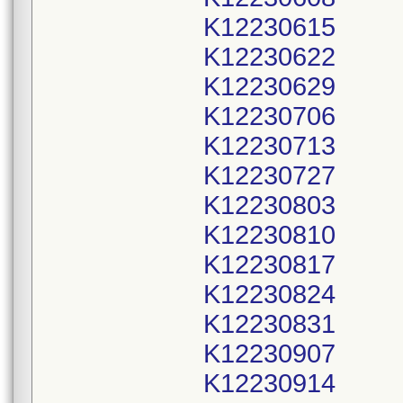
K12230615
K12230622
K12230629
K12230706
K12230713
K12230727
K12230803
K12230810
K12230817
K12230824
K12230831
K12230907
K12230914