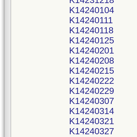
K14231218
K14240104
K14240111
K14240118
K14240125
K14240201
K14240208
K14240215
K14240222
K14240229
K14240307
K14240314
K14240321
K14240327