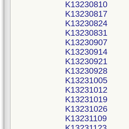
K13230810
K13230817
K13230824
K13230831
K13230907
K13230914
K13230921
K13230928
K13231005
K13231012
K13231019
K13231026
K13231109
K13231123