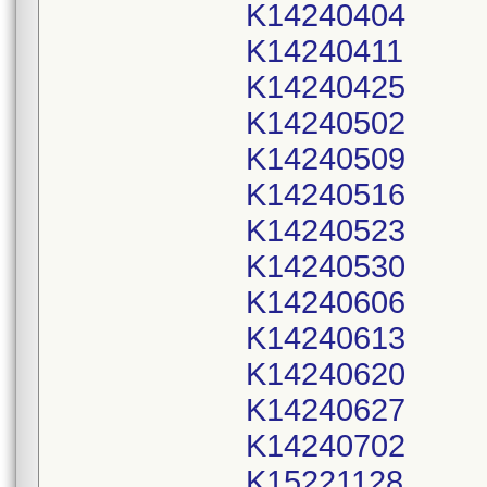
K14240404
K14240411
K14240425
K14240502
K14240509
K14240516
K14240523
K14240530
K14240606
K14240613
K14240620
K14240627
K14240702
K15221128