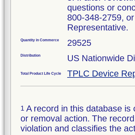
questions or conc
800-348-2759, or
Representative.
Quantity in Commerce
29525
Distribution
US Nationwide Dis
TPLC Device Rep
Total Product Life Cycle
A record in this database is 
1
or removal action. The record 
violation and classifies the act