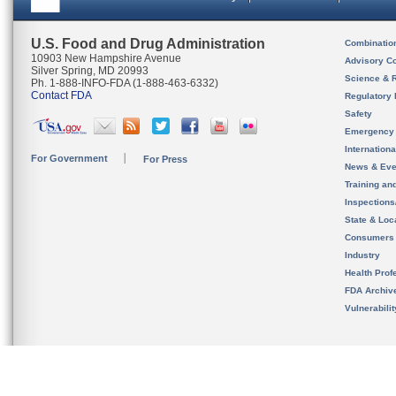
U.S. Food and Drug Administration
Combinatio
10903 New Hampshire Avenue
Advisory C
Silver Spring, MD 20993
Science & 
Ph. 1-888-INFO-FDA (1-888-463-6332)
Contact FDA
Regulatory 
Safety
Emergency
Internation
For Government
For Press
News & Eve
Training an
Inspection
State & Loca
Consumers
Industry
Health Prof
FDA Archiv
Vulnerabili