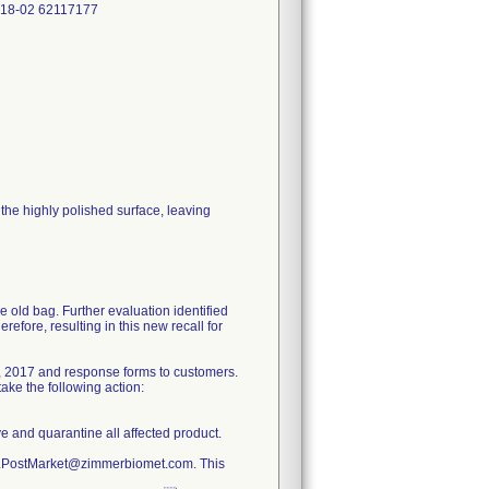
he highly polished surface, leaving
e old bag. Further evaluation identified
refore, resulting in this new recall for
, 2017 and response forms to customers.
ake the following action:
ve and quarantine all affected product.
ty.PostMarket@zimmerbiomet.com. This