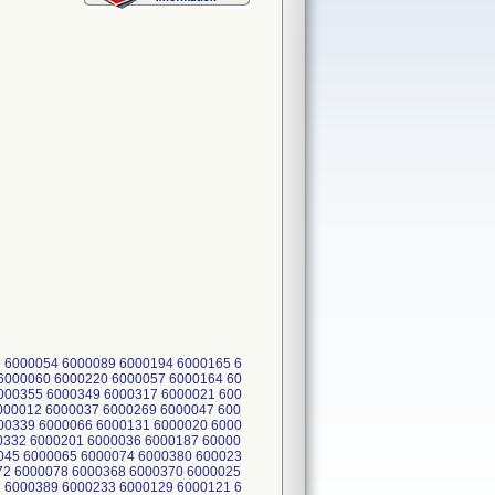
 6000054 6000089 6000194 6000165 6
6000060 6000220 6000057 6000164 60
000355 6000349 6000317 6000021 600
000012 6000037 6000269 6000047 600
00339 6000066 6000131 6000020 6000
0332 6000201 6000036 6000187 60000
045 6000065 6000074 6000380 600023
72 6000078 6000368 6000370 6000025
 6000389 6000233 6000129 6000121 6