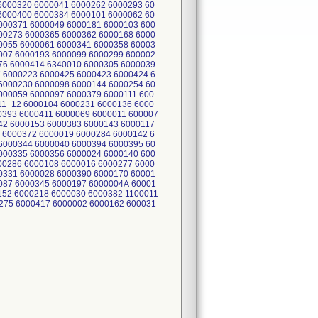
6000320 6000041 6000262 6000293 60
6000400 6000384 6000101 6000062 60
000371 6000049 6000181 6000103 600
00273 6000365 6000362 6000168 6000
0055 6000061 6000341 6000358 60003
007 6000193 6000099 6000299 600002
76 6000414 6340010 6000305 6000039
 6000223 6000425 6000423 6000424 6
6000230 6000098 6000144 6000254 60
000059 6000097 6000379 6000111 600
11_12 6000104 6000231 6000136 6000
0393 6000411 6000069 6000011 600007
42 6000153 6000383 6000143 6000117
 6000372 6000019 6000284 6000142 6
6000344 6000040 6000394 6000395 60
000335 6000356 6000024 6000140 600
00286 6000108 6000016 6000277 6000
0331 6000028 6000390 6000170 60001
087 6000345 6000197 6000004A 60001
152 6000218 6000030 6000382 1100011
275 6000417 6000002 6000162 600031