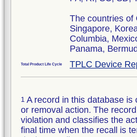
The countries of
Singapore, Korea
Columbia, Mexico
Panama, Bermud
TPLC Device Re
Total Product Life Cycle
A record in this database is 
1
or removal action. The record 
violation and classifies the act
final time when the recall is