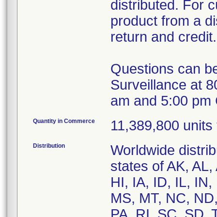
distributed. For
product from a dis
return and credit.
Questions can be
Surveillance at 
am and 5:00 pm C
Quantity in Commerce
11,389,800 units 
Distribution
Worldwide distrib
states of AK, AL
HI, IA, ID, IL, 
MS, MT, NC, ND,
PA, RI, SC, SD, 