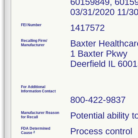
FEI Number
Recalling Firm/
Baxter Healthcar
Manufacturer
1 Baxter Pkwy
Deerfield IL 600
For Additional
Information Contact
800-422-9837
Manufacturer Reason
Potential ability
for Recall
FDA Determined
Process control
2
Cause