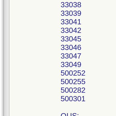
33038
33039
33041
33042
33045
33046
33047
33049
500252
500255
500282
500301
OUS: