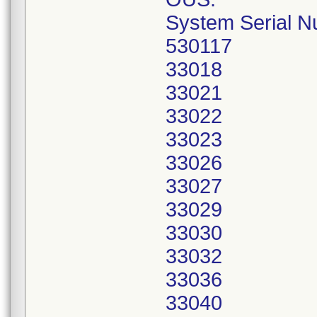
System Serial 
530117
33018
33021
33022
33023
33026
33027
33029
33030
33032
33036
33040