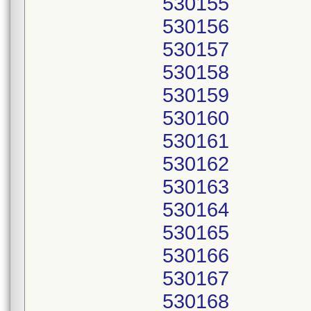
530155
530156
530157
530158
530159
530160
530161
530162
530163
530164
530165
530166
530167
530168