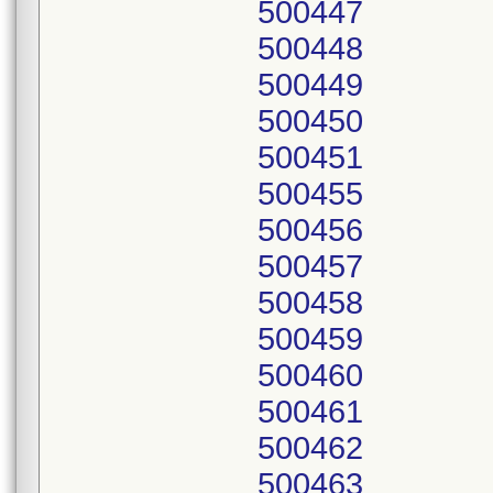
500447
500448
500449
500450
500451
500455
500456
500457
500458
500459
500460
500461
500462
500463