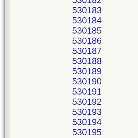
530182
530183
530184
530185
530186
530187
530188
530189
530190
530191
530192
530193
530194
530195