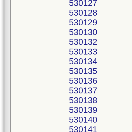
530127
530128
530129
530130
530132
530133
530134
530135
530136
530137
530138
530139
530140
530141