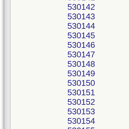
530142
530143
530144
530145
530146
530147
530148
530149
530150
530151
530152
530153
530154