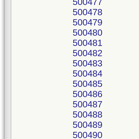
500477
500478
500479
500480
500481
500482
500483
500484
500485
500486
500487
500488
500489
500490