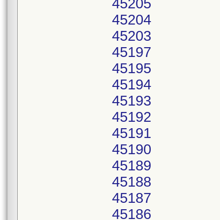
45205
45204
45203
45197
45195
45194
45193
45192
45191
45190
45189
45188
45187
45186