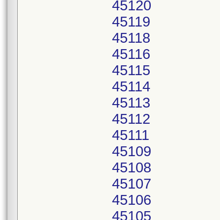
45120
45119
45118
45116
45115
45114
45113
45112
45111
45109
45108
45107
45106
45105