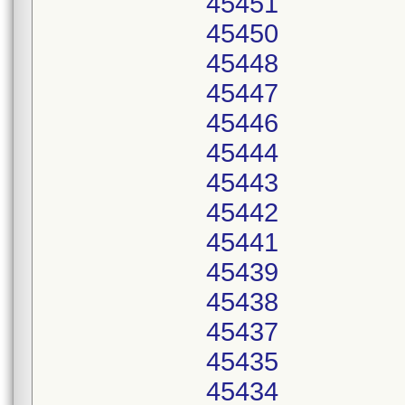
45451
45450
45448
45447
45446
45444
45443
45442
45441
45439
45438
45437
45435
45434