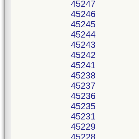
45247
45246
45245
45244
45243
45242
45241
45238
45237
45236
45235
45231
45229
45228