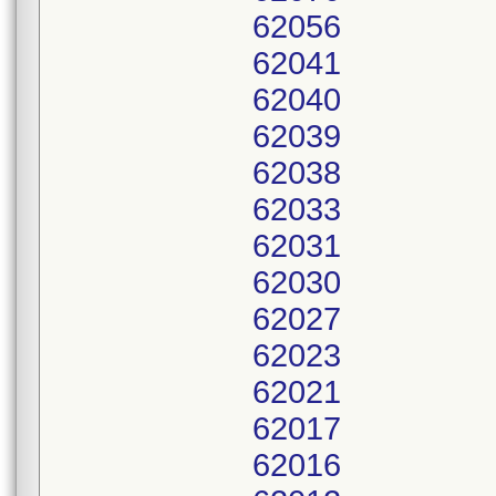
62056
62041
62040
62039
62038
62033
62031
62030
62027
62023
62021
62017
62016