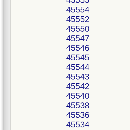
45555
45554
45552
45550
45547
45546
45545
45544
45543
45542
45540
45538
45536
45534