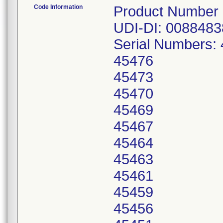
Code Information
Product Number
UDI-DI: 0088483
Serial Numbers:
45476
45473
45470
45469
45467
45464
45463
45461
45459
45456