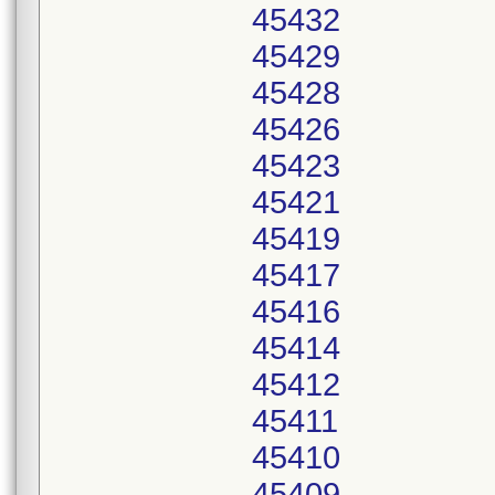
45432
45429
45428
45426
45423
45421
45419
45417
45416
45414
45412
45411
45410
45409