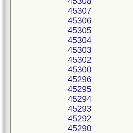
45308
45307
45306
45305
45304
45303
45302
45300
45296
45295
45294
45293
45292
45290