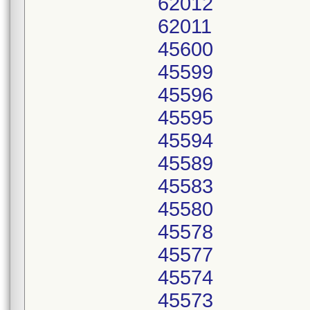
62012
62011
45600
45599
45596
45595
45594
45589
45583
45580
45578
45577
45574
45573