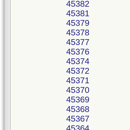
45382
45381
45379
45378
45377
45376
45374
45372
45371
45370
45369
45368
45367
45364