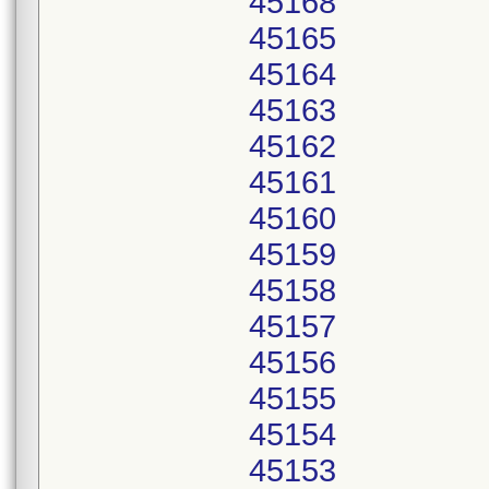
45168
45165
45164
45163
45162
45161
45160
45159
45158
45157
45156
45155
45154
45153