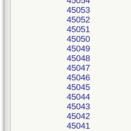
45054
45053
45052
45051
45050
45049
45048
45047
45046
45045
45044
45043
45042
45041