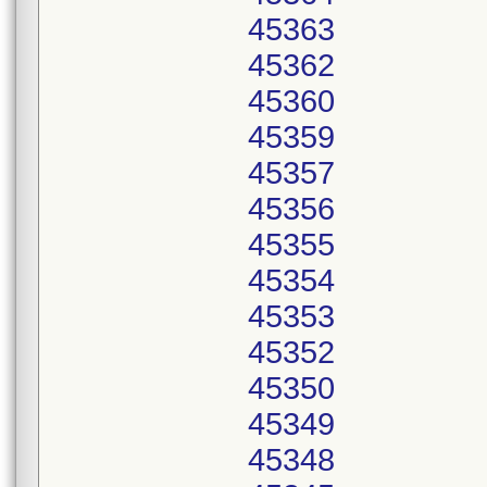
45363
45362
45360
45359
45357
45356
45355
45354
45353
45352
45350
45349
45348