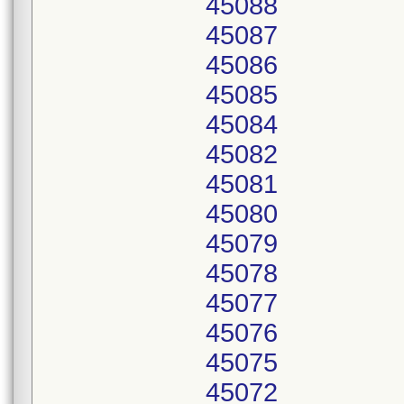
45088
45087
45086
45085
45084
45082
45081
45080
45079
45078
45077
45076
45075
45072