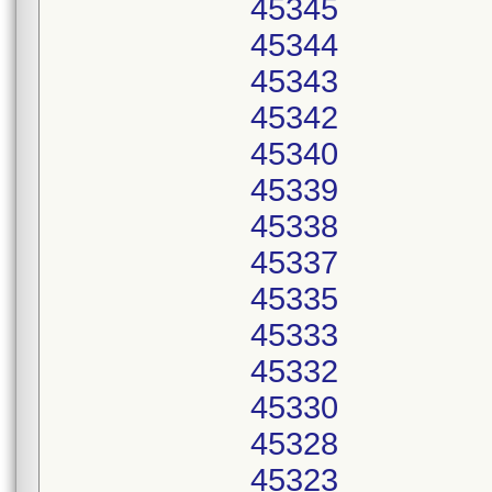
45345
45344
45343
45342
45340
45339
45338
45337
45335
45333
45332
45330
45328
45323