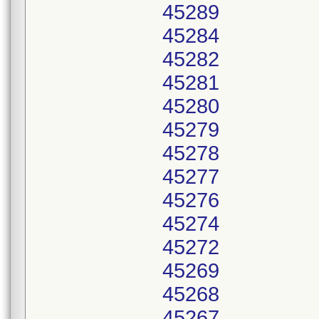
45289
45284
45282
45281
45280
45279
45278
45277
45276
45274
45272
45269
45268
45267