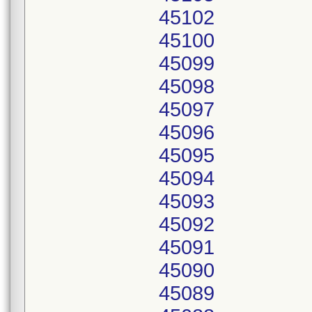
45102
45100
45099
45098
45097
45096
45095
45094
45093
45092
45091
45090
45089