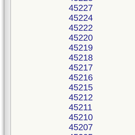
45227
45224
45222
45220
45219
45218
45217
45216
45215
45212
45211
45210
45207