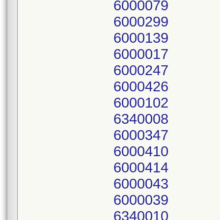
6000079
6000299
6000139
6000017
6000247
6000426
6000102
6340008
6000347
6000410
6000414
6000043
6000039
6340010