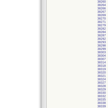
38260
38264
38266
38267
38269
38270
38271
38279
38282
38284
38287
38292
38293
38298
38299
38303
38304
38307
38314
38318
38319
38320
38321
38324
38327
38328
38329
38330
38332
38335
38338
38339