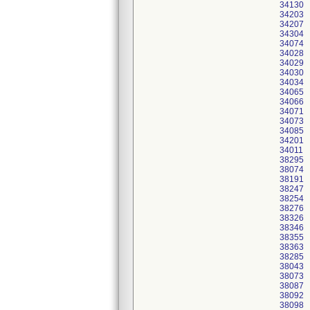
34130
34203
34207
34304
34074
34028
34029
34030
34034
34065
34066
34071
34073
34085
34201
34011
38295
38074
38191
38247
38254
38276
38326
38346
38355
38363
38285
38043
38073
38087
38092
38098