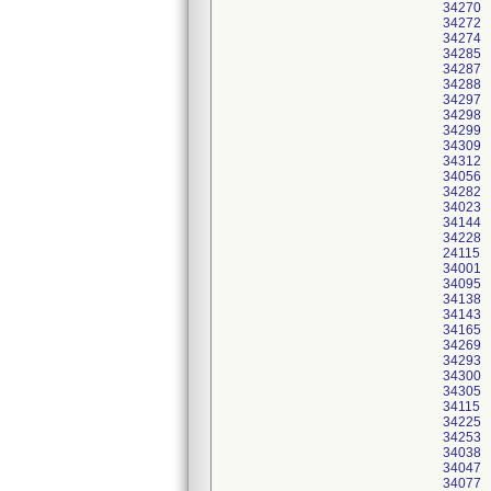
34270
34272
34274
34285
34287
34288
34297
34298
34299
34309
34312
34056
34282
34023
34144
34228
24115
34001
34095
34138
34143
34165
34269
34293
34300
34305
34115
34225
34253
34038
34047
34077