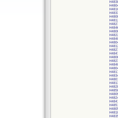
H483
H480
H481
H483
H480
H481
H482
H484
H480
H482
H484
H480
H481
H482
H484
H480
H482
H484
H480
H481
H483
H480
H481
H482
H485
H480
H482
H484
H485
H480
H481
H483