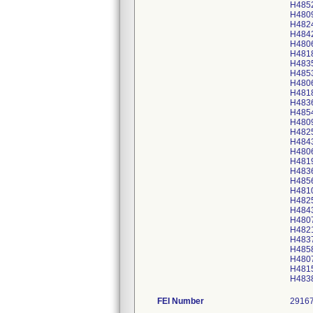
H485
H480
H482
H484
H480
H481
H483
H485
H480
H481
H483
H485
H480
H482
H484
H480
H481
H483
H485
H481
H482
H484
H480
H482
H483
H485
H480
H481
H483
FEI Number