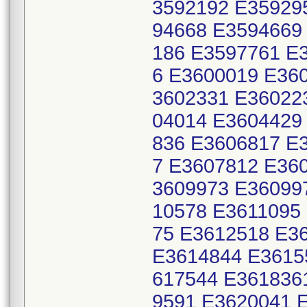
3592192 E35929
94668 E3594669
186 E3597761 E
6 E3600019 E36
3602331 E36022
04014 E3604429
836 E3606817 E
7 E3607812 E36
3609973 E36099
10578 E3611095
75 E3612518 E3
E3614844 E3615
617544 E361836
9591 E3620041 