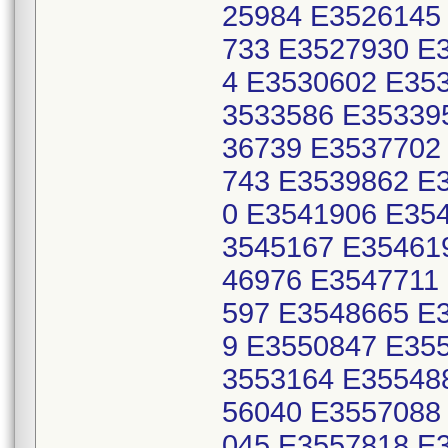
25984 E3526145
733 E3527930 E
4 E3530602 E35
3533586 E35339
36739 E3537702
743 E3539862 E
0 E3541906 E35
3545167 E35461
46976 E3547711
597 E3548665 E
9 E3550847 E35
3553164 E35548
56040 E3557088
045 E3557818 E