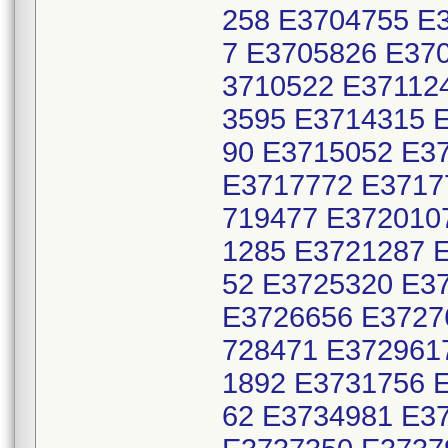
258 E3704755 E
7 E3705826 E37
3710522 E37112
3595 E3714315 
90 E3715052 E3
E3717772 E3717
719477 E372010
1285 E3721287 
52 E3725320 E3
E3726656 E3727
728471 E372961
1892 E3731756 
62 E3734981 E3