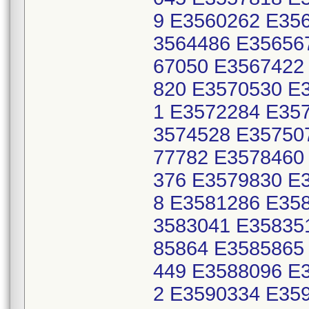
9 E3560262 E35
3564486 E35656
67050 E3567422
820 E3570530 E
1 E3572284 E35
3574528 E35750
77782 E3578460
376 E3579830 E
8 E3581286 E35
3583041 E35835
85864 E3585865
449 E3588096 E
2 E3590334 E35