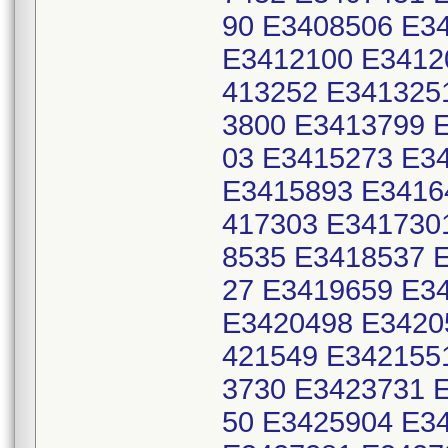
90 E3408506 E3
E3412100 E3412
413252 E341325
3800 E3413799 
03 E3415273 E3
E3415893 E3416
417303 E341730
8535 E3418537 
27 E3419659 E3
E3420498 E3420
421549 E342155
3730 E3423731 
50 E3425904 E3