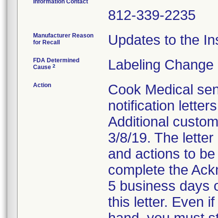
Information Contact
812-339-2235
Manufacturer Reason
Updates to the In
for Recall
FDA Determined
Labeling Change 
2
Cause
Action
Cook Medical sen
notification lett
Additional custome
3/8/19. The letter
and actions to be
complete the Ack
5 business days o
this letter. Even 