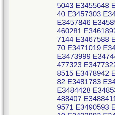
5043 E3455648 
40 E3457303 E3
E3457846 E3458
460281 E346189
7144 E3467588 
70 E3471019 E3
E3473999 E3474
477323 E347732
8515 E3478942 
82 E3481783 E3
E3484428 E3485
488407 E348841
9571 E3490593 