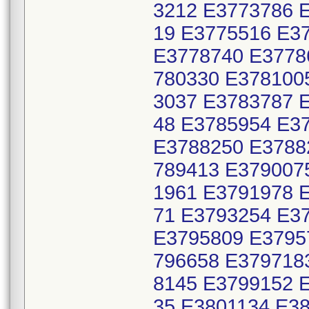
3212 E3773786 
19 E3775516 E3
E3778740 E3778
780330 E378100
3037 E3783787 
48 E3785954 E3
E3788250 E3788
789413 E379007
1961 E3791978 
71 E3793254 E3
E3795809 E3795
796658 E379718
8145 E3799152 
35 E3801134 E3