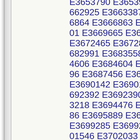
E3653790 E3653
662925 E366338
6864 E3666863 
01 E3669665 E3
E3672465 E3672
682991 E368355
4606 E3684604 
96 E3687456 E3
E3690142 E3690
692392 E369239
3218 E3694476 
86 E3695889 E3
E3699285 E3699
01546 E3702033