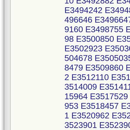
10 E3492882 E3
E3494242 E3494
496646 E349664
9160 E3498755 
98 E3500850 E3
E3502923 E3503
504678 E350503
8479 E3509860 
2 E3512110 E35
3514009 E35141
15964 E3517529
953 E3518457 E
1 E3520962 E35
3523901 E35239