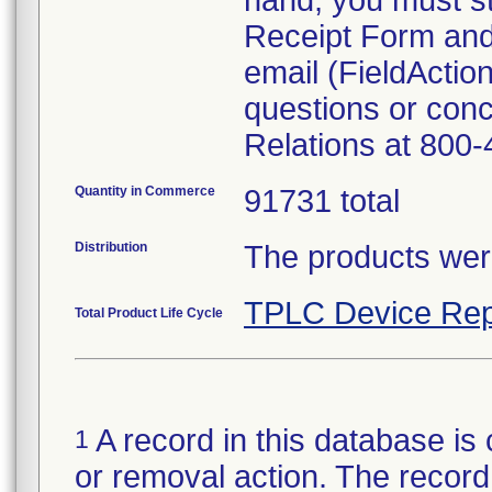
hand, you must s
Receipt Form and 
email (FieldAct
questions or con
Relations at 800
Quantity in Commerce
91731 total
Distribution
The products were
TPLC Device Rep
Total Product Life Cycle
A record in this database is 
1
or removal action. The record 