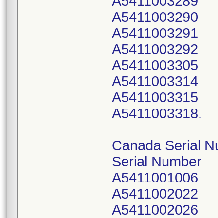
A5411003289
A5411003290
A5411003291
A5411003292
A5411003305
A5411003314
A5411003315
A5411003318.
Canada Serial N
Serial Number
A5411001006
A5411002022
A5411002026