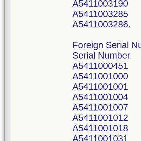
A5411003190
A5411003285
A5411003286.
Foreign Serial N
Serial Number
A5411000451
A5411001000
A5411001001
A5411001004
A5411001007
A5411001012
A5411001018
A5411001031