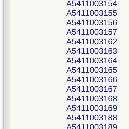
A5411003154
A5411003155
A5411003156
A5411003157
A5411003162
A5411003163
A5411003164
A5411003165
A5411003166
A5411003167
A5411003168
A5411003169
A5411003188
A5411003189