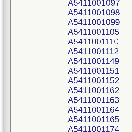
A5411001097
A5411001098
A5411001099
A5411001105
A5411001110
A5411001112
A5411001149
A5411001151
A5411001152
A5411001162
A5411001163
A5411001164
A5411001165
A5411001174