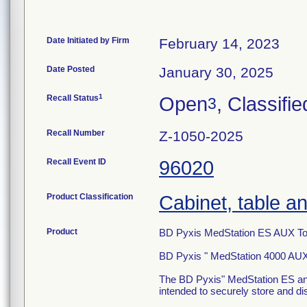
Date Initiated by Firm
February 14, 2023
Date Posted
January 30, 2025
1
Recall Status
Open
, Classifie
3
Recall Number
Z-1050-2025
Recall Event ID
96020
Product Classification
Cabinet, table an
Product
BD Pyxis MedStation ES AUX T
BD Pyxis " MedStation 4000 AU
The BD Pyxis" MedStation ES and
intended to securely store and di