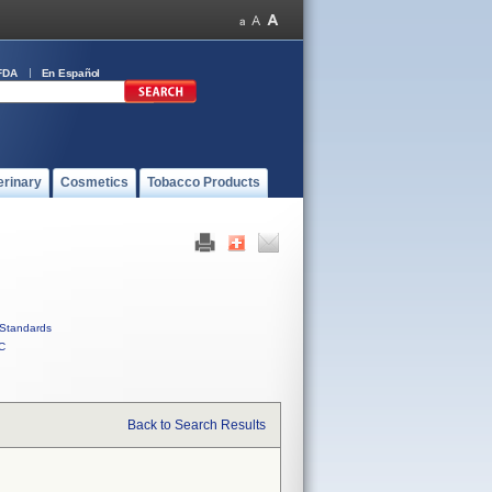
FDA
En Español
erinary
Cosmetics
Tobacco Products
Standards
C
Back to Search Results