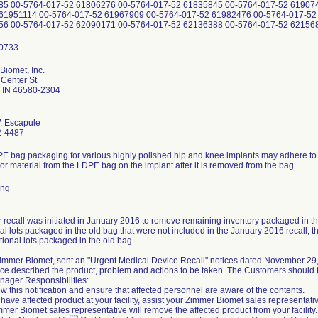
Biomet, Inc.
Center St
 IN 46580-2304
. Escapule
2-4487
E bag packaging for various highly polished hip and knee implants may adhere to t
or material from the LDPE bag on the implant after it is removed from the bag.
ing
r recall was initiated in January 2016 to remove remaining inventory packaged in th
al lots packaged in the old bag that were not included in the January 2016 recall; the
tional lots packaged in the old bag.
 Zimmer Biomet, sent an "Urgent Medical Device Recall" notices dated November 29
ce described the product, problem and actions to be taken. The Customers should t
nager Responsibilities:
w this notification and ensure that affected personnel are aware of the contents.
u have affected product at your facility, assist your Zimmer Biomet sales representati
mer Biomet sales representative will remove the affected product from your facility.