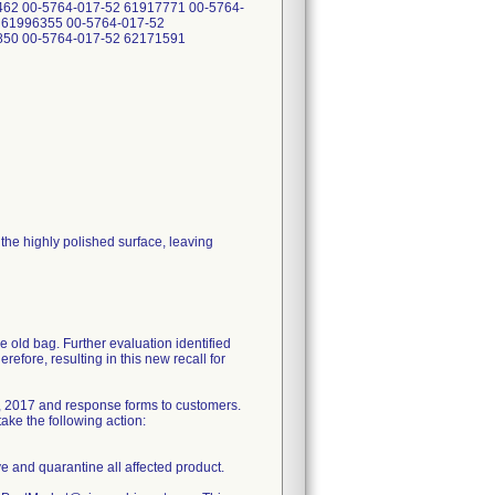
he highly polished surface, leaving
e old bag. Further evaluation identified
refore, resulting in this new recall for
, 2017 and response forms to customers.
ake the following action:
ve and quarantine all affected product.